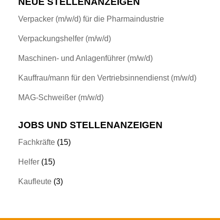
NEUE STELLENANZEIGEN
Verpacker (m/w/d) für die Pharmaindustrie
Verpackungshelfer (m/w/d)
Maschinen- und Anlagenführer (m/w/d)
Kauffrau/mann für den Vertriebsinnendienst (m/w/d)
MAG-Schweißer (m/w/d)
JOBS UND STELLENANZEIGEN
Fachkräfte
(15)
Helfer
(15)
Kaufleute
(3)