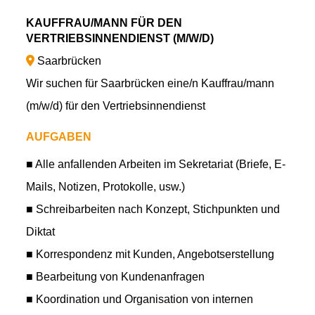
KAUFFRAU/MANN FÜR DEN
VERTRIEBSINNENDIENST (M/W/D)
Saarbrücken
Wir suchen für Saarbrücken eine/n Kauffrau/mann
(m/w/d) für den Vertriebsinnendienst
AUFGABEN
■ Alle anfallenden Arbeiten im Sekretariat (Briefe, E-
Mails, Notizen, Protokolle, usw.)
■ Schreibarbeiten nach Konzept, Stichpunkten und
Diktat
■ Korrespondenz mit Kunden, Angebotserstellung
■ Bearbeitung von Kundenanfragen
■ Koordination und Organisation von internen