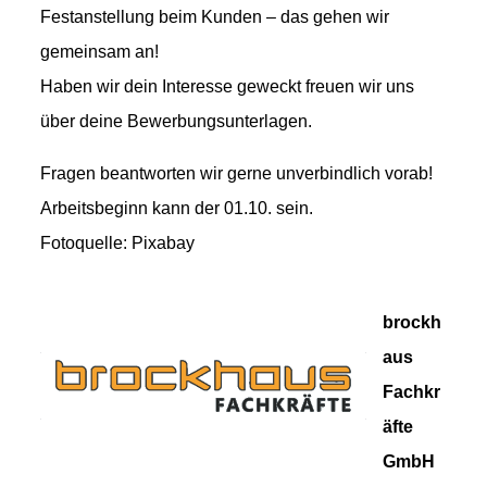
Festanstellung beim Kunden – das gehen wir
gemeinsam an!
Haben wir dein Interesse geweckt freuen wir uns
über deine Bewerbungsunterlagen.
Fragen beantworten wir gerne unverbindlich vorab!
Arbeitsbeginn kann der 01.10. sein.
Fotoquelle: Pixabay
brockh
aus
Fachkr
äfte
GmbH