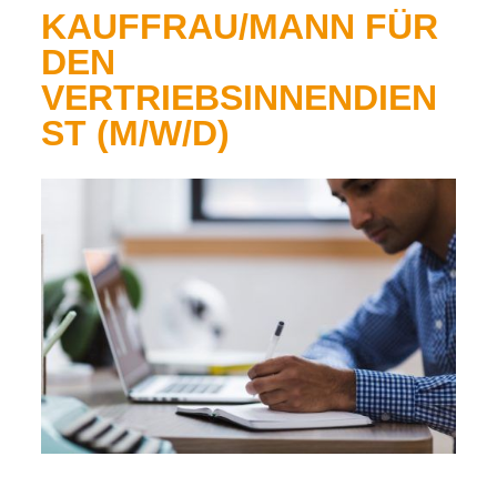
KAUFFRAU/MANN FÜR
DEN
VERTRIEBSINNENDIEN
ST (M/W/D)