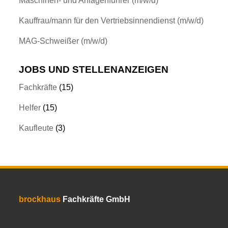
Maschinen- und Anlagenführer (m/w/d)
Kauffrau/mann für den Vertriebsinnendienst (m/w/d)
MAG-Schweißer (m/w/d)
JOBS UND STELLENANZEIGEN
Fachkräfte
(15)
Helfer
(15)
Kaufleute
(3)
brockhaus
Fachkräfte GmbH