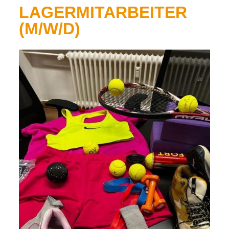
LAGERMITARBEITER
(M/W/D)