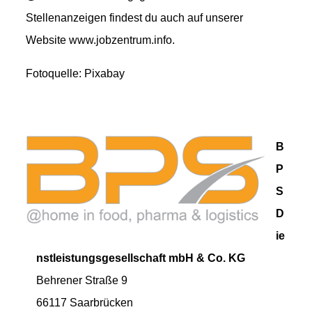
Stellenanzeigen findest du auch auf unserer
Website www.jobzentrum.info.
Fotoquelle: Pixabay
B
P
S
D
ie
nstleistungsgesellschaft mbH & Co. KG
Behrener Straße 9
66117 Saarbrücken