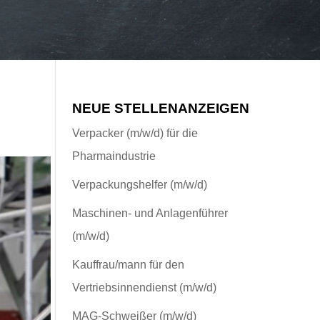
NEUE STELLENANZEIGEN
Verpacker (m/w/d) für die
Pharmaindustrie
Verpackungshelfer (m/w/d)
Maschinen- und Anlagenführer
(m/w/d)
Kauffrau/mann für den
Vertriebsinnendienst (m/w/d)
MAG-Schweißer (m/w/d)