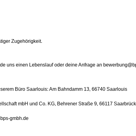
iger Zugehörigkeit.
nde uns einen Lebenslauf oder deine Anfrage an bewerbung@b
unserem Büro Saarlouis: Am Bahndamm 13, 66740 Saarlouis
sellschaft mbH und Co. KG, Behrener Straße 9, 66117 Saarbrüc
@bps-gmbh.de