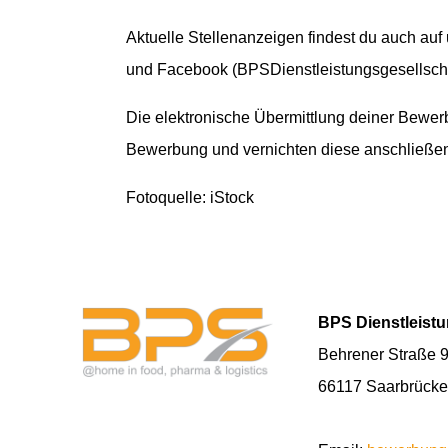
Aktuelle Stellenanzeigen findest du auch auf
und Facebook (BPSDienstleistungsgesellscha
Die elektronische Übermittlung deiner Bewerbu
Bewerbung und vernichten diese anschließ
Fotoquelle: iStock
BPS Dienstleist
Behrener Straße 
66117 Saarbrück