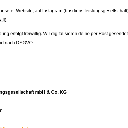
 unserer Website, auf Instagram (bpsdienstleistungsgesellschaft
ft).
ng erfolgt freiwillig. Wir digitalisieren deine per Post gesende
end nach DSGVO.
ungsgesellschaft mbH & Co. KG
9
en