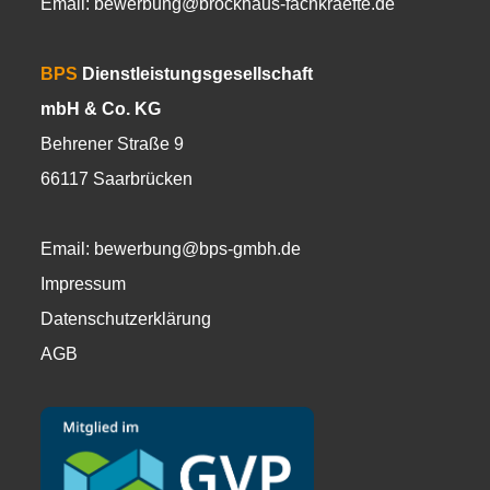
Email:
bewerbung@brockhaus-fachkraefte.de
BPS
Dienstleistungsgesellschaft
mbH & Co. KG
Behrener Straße 9
66117 Saarbrücken
Email:
bewerbung@bps-gmbh.de
Impressum
Datenschutzerklärung
AGB