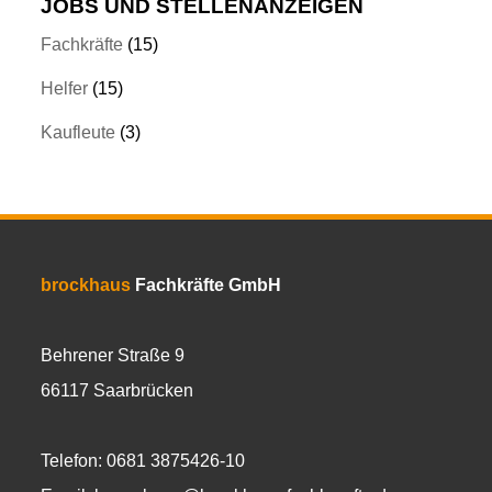
JOBS UND STELLENANZEIGEN
Fachkräfte
(15)
Helfer
(15)
Kaufleute
(3)
brockhaus
Fachkräfte GmbH
Behrener Straße 9
66117 Saarbrücken
Telefon: 0681 3875426-10