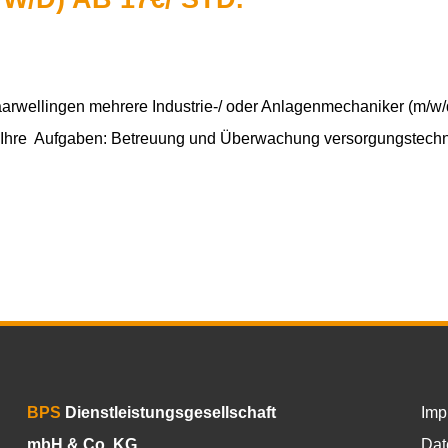
aarwellingen mehrere Industrie-/ oder Anlagenmechaniker (m/w
d. Ihre Aufgaben: Betreuung und Überwachung versorgungstech
BPS
Dienstleistungsgesellschaft
Imp
mbH & Co. KG
Dat