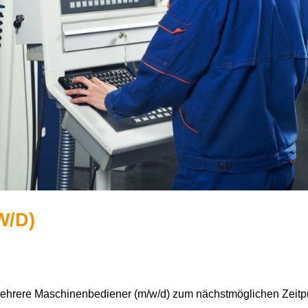
W/D)
ehrere Maschinenbediener (m/w/d) zum nächstmöglichen Zeitpu