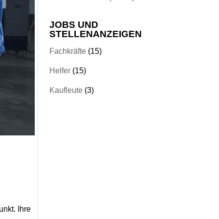
JOBS UND
STELLENANZEIGEN
Fachkräfte
(15)
Helfer
(15)
Kaufleute
(3)
nkt. Ihre