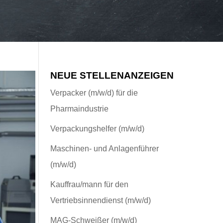
NEUE STELLENANZEIGEN
Verpacker (m/w/d) für die
Pharmaindustrie
Verpackungshelfer (m/w/d)
Maschinen- und Anlagenführer
(m/w/d)
Kauffrau/mann für den
Vertriebsinnendienst (m/w/d)
MAG-Schweißer (m/w/d)