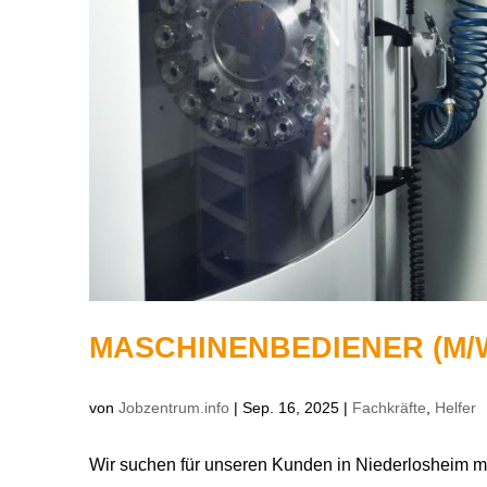
MASCHINENBEDIENER (M/
von
Jobzentrum.info
|
Sep. 16, 2025
|
Fachkräfte
,
Helfer
Wir suchen für unseren Kunden in Niederlosheim m