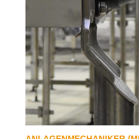
ANLAGENMECHANIKER (M/W