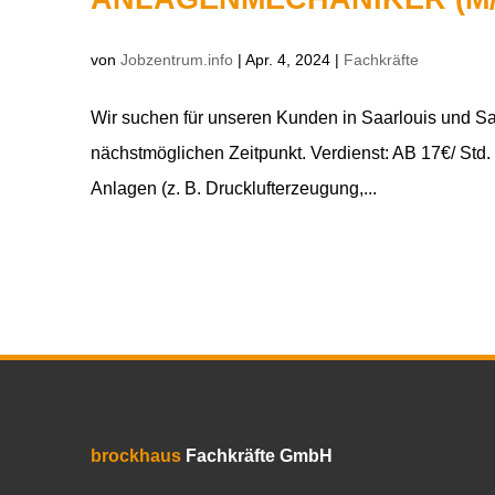
von
Jobzentrum.info
|
Apr. 4, 2024
|
Fachkräfte
Wir suchen für unseren Kunden in Saarlouis und S
nächstmöglichen Zeitpunkt. Verdienst: AB 17€/ St
Anlagen (z. B. Drucklufterzeugung,...
brockhaus
Fachkräfte GmbH