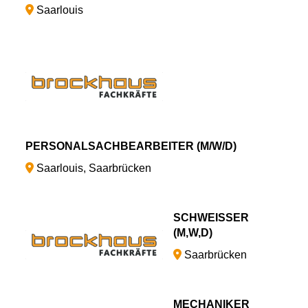
Saarlouis
PERSONALSACHBEARBEITER (M/W/D)
Saarlouis, Saarbrücken
SCHWEISSER (
M,W,D)
Saarbrücken
MECHANIKER