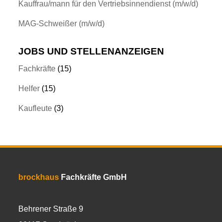
Kauffrau/mann für den Vertriebsinnendienst (m/w/d)
MAG-Schweißer (m/w/d)
JOBS UND STELLENANZEIGEN
Fachkräfte
(15)
Helfer
(15)
Kaufleute
(3)
brockhaus
Fachkräfte GmbH
Behrener Straße 9