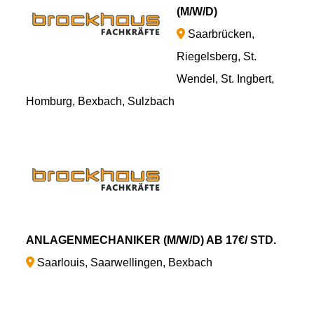
(M/W/D)
Saarbrücken,
Riegelsberg, St.
Wendel, St. Ingbert,
Homburg, Bexbach, Sulzbach
ANLAGENMECHANIKER (M/W/D) AB 17€/ STD.
Saarlouis, Saarwellingen, Bexbach