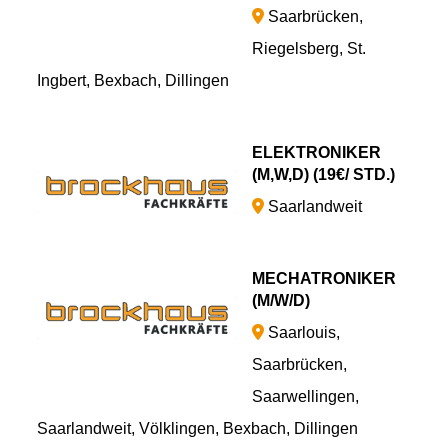
Saarbrücken,
Riegelsberg, St.
Ingbert, Bexbach, Dillingen
ELEKTRONIKER
(M,W,D) (19€/ STD.)
Saarlandweit
MECHATRONIKER
(M/W/D)
Saarlouis,
Saarbrücken,
Saarwellingen,
Saarlandweit, Völklingen, Bexbach, Dillingen