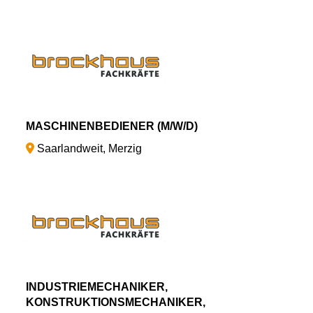
MASCHINENBEDIENER (M/W/D)
Saarlandweit, Merzig
INDUSTRIEMECHANIKER,
KONSTRUKTIONSMECHANIKER,