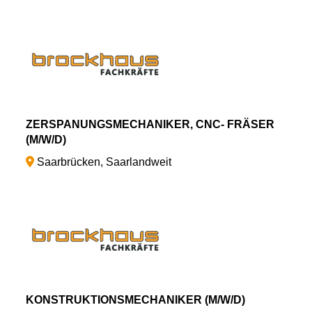
ZERSPANUNGSMECHANIKER, CNC- FRÄSER
(M/W/D)
Saarbrücken, Saarlandweit
KONSTRUKTIONSMECHANIKER (M/W/D)