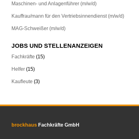
Maschinen- und Anlagenführer (m/w/d)
Kauffrau/mann für den Vertriebsinnendienst (m/w/d)
MAG-Schweißer (m/w/d)
JOBS UND STELLENANZEIGEN
Fachkräfte
(15)
Helfer
(15)
Kaufleute
(3)
brockhaus
Fachkräfte GmbH