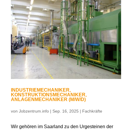
INDUSTRIEMECHANIKER,
KONSTRUKTIONSMECHANIKER,
ANLAGENMECHANIKER (M/W/D)
von
Jobzentrum.info
|
Sep. 16, 2025
|
Fachkräfte
Wir gehören im Saarland zu den Urgesteinen der