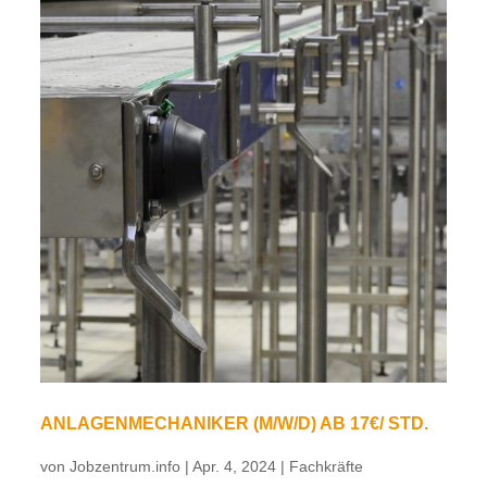
ANLAGENMECHANIKER (M/W/D) AB 17€/ STD.
von
Jobzentrum.info
|
Apr. 4, 2024
|
Fachkräfte